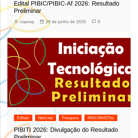
Edital PIBIC/PIBIC-Af 2026: Resultado
Preliminar
copesq
29 de junho de 2026
0
Editais
Notícias
Pesquisa
RAIC/RAIDTec
PIBITI 2026: Divulgação do Resultado
Preliminar