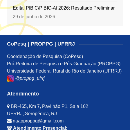
Edital PIBIC/PIBIC-Af 2026: Resultado Preliminar
29 de junho de 2026
CoPesq | PROPPG | UFRRJ
Coordenação de Pesquisa (CoPesq)
Pró-Reitoria de Pesquisa e Pós-Graduação (PROPPG)
Universidade Federal Rural do Rio de Janeiro (UFRRJ)
@proppg_ufrrj
Atendimento
BR-465, Km 7, Pavilhão P1, Sala 102
UFRRJ, Seropédica, RJ
naapproppg@gmail.com
Atendimento Presencial: