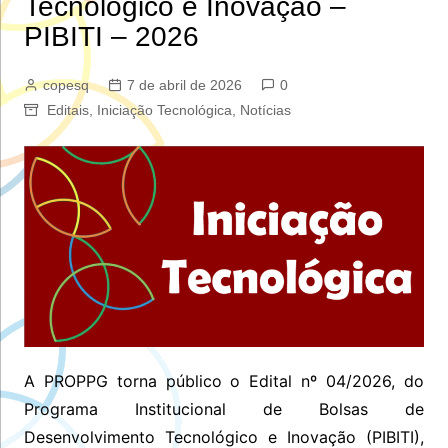
Tecnológico e Inovação –
PIBITI – 2026
copesq
7 de abril de 2026
0
Editais
,
Iniciação Tecnológica
,
Notícias
A PROPPG torna público o Edital nº 04/2026, do
Programa Institucional de Bolsas de
Desenvolvimento Tecnológico e Inovação (PIBITI),