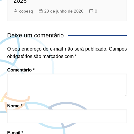
2026
copesq
29 de junho de 2026
0
Deixe um comentário
O seu endereço de e-mail não será publicado.
Campos
obrigatórios são marcados com
*
Comentário
*
Nome
*
E-mail
*