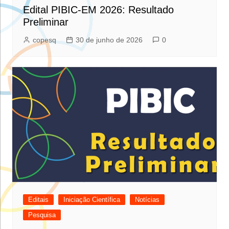
Edital PIBIC-EM 2026: Resultado
Preliminar
copesq
30 de junho de 2026
0
Editais
Iniciação Científica
Notícias
Pesquisa