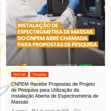
Notícias
Pesquisa
CNPEM Recebe Propostas de Projeto
de Pesquisa para Utilização da
Instalação Aberta de Espectrometria de
Massas
copesq
5 de agosto de 2026
0