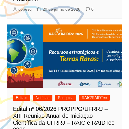
copesq
29 de junho de 2026
0
Editais
Notícias
Pesquisa
RAIC/RAIDTec
Edital nº 06/2026 PROPPG/UFRRJ –
XIII Reunião Anual de Iniciação
Científica da UFRRJ – RAIC e RAIDTec