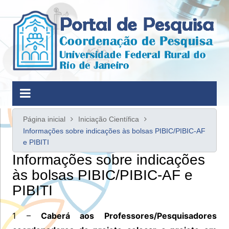
Ir
para
o
conteúdo
Página inicial
Iniciação Científica
Informações sobre indicações às bolsas PIBIC/PIBIC-AF
e PIBITI
Informações sobre indicações
às bolsas PIBIC/PIBIC-AF e
PIBITI
1 –
Caberá aos Professores/Pesquisadores