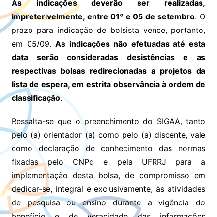
As indicações deverão ser realizadas,
impreterivelmente, entre 01º e 05 de setembro
. O
prazo para indicação de bolsista vence, portanto,
em 05/09.
As indicações não efetuadas até esta
data serão consideradas desistências e as
respectivas bolsas redirecionadas a projetos da
lista de espera, em estrita observância à ordem de
classificação
.
Ressalta-se que o preenchimento do SIGAA, tanto
pelo (a) orientador (a) como pelo (a) discente, vale
como declaração de conhecimento das normas
fixadas pelo CNPq e pela UFRRJ para a
implementação desta bolsa, de compromisso em
dedicar-se, integral e exclusivamente, às atividades
de pesquisa ou ensino durante a vigência do
benefício e de veracidade das informações