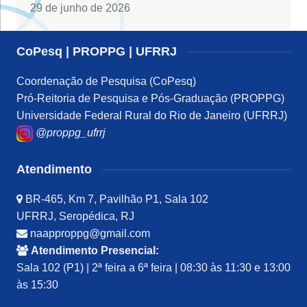
29 de junho de 2026
CoPesq | PROPPG | UFRRJ
Coordenação de Pesquisa (CoPesq)
Pró-Reitoria de Pesquisa e Pós-Graduação (PROPPG)
Universidade Federal Rural do Rio de Janeiro (UFRRJ)
@proppg_ufrrj
Atendimento
BR-465, Km 7, Pavilhão P1, Sala 102
UFRRJ, Seropédica, RJ
naapproppg@gmail.com
Atendimento Presencial:
Sala 102 (P1) | 2ª feira a 6ª feira | 08:30 às 11:30 e 13:00
às 15:30