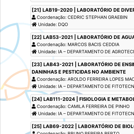
[21] LAB19-2020 | LABORATÓRIO DE DIV
Coordenação: CEDRIC STEPHAN GRAEBIN
Unidade: DQO
[22] LAB53-2021 | LABORATÓRIO DE AG
Coordenação: MARCOS BACIS CEDDIA
Unidade: IA – DEPARTAMENTO DE AGROTEC
[23] LAB43-2021 | LABORATÓRIO DE ENSI
DANINHAS E PESTICIDAS NO AMBIENTE
Coordenação: AROLDO FERREIRA LOPES M
Unidade: IA – DEPARTAMENTO DE FITOTECN
[24] LAB111-2024 | FISIOLOGIA E METABO
Coordenação: CAMILA FERREIRA DE PINHO
Unidade: IA – DEPARTAMENTO DE FITOTECN
[25] LAB69-2022 | LABORATÓRIO DE BIO
Coordenação: BRUNO PEREIRA BERTO