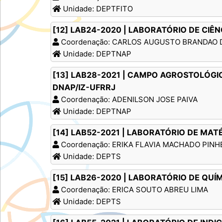
Unidade: DEPTFITO
[12] LAB24-2020 | LABORATÓRIO DE CIÊ
Coordenação: CARLOS AUGUSTO BRANDAO 
Unidade: DEPTNAP
[13] LAB28-2021 | CAMPO AGROSTOLÓGI
DNAP/IZ-UFRRJ
Coordenação: ADENILSON JOSE PAIVA
Unidade: DEPTNAP
[14] LAB52-2021 | LABORATÓRIO DE MA
Coordenação: ERIKA FLAVIA MACHADO PINH
Unidade: DEPTS
[15] LAB26-2020 | LABORATÓRIO DE QUÍ
Coordenação: ERICA SOUTO ABREU LIMA
Unidade: DEPTS