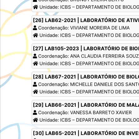
Unidade: ICBS – DEPARTAMENTO DE BIOLOG
[26] LAB62-2021 | LABORATÓRIO DE ATI
Coordenação: VIVIANE MOREIRA DE LIMA
Unidade: ICBS – DEPARTAMENTO DE BIOLOG
[27] LAB105-2023 | LABORATÓRIO DE BI
Coordenação: ANA CLAUDIA FERREIRA SOU
Unidade: ICBS – DEPARTAMENTO DE BIOLOG
[28] LAB67-2021 | LABORATÓRIO DE BIO
Coordenação: MICHELLE DANIELE DOS SAN
Unidade: ICBS – DEPARTAMENTO DE BIOLOG
[29] LAB66-2021 | LABORATÓRIO DE MA
Coordenação: VANESSA BARRETO XAVIER
Unidade: ICBS – DEPARTAMENTO DE BIOLOG
[30] LAB65-2021 | LABORATÓRIO DE IN