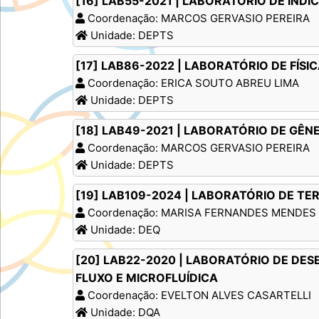
[16] LAB55-2021 | LABORATÓRIO DE IND
Coordenação: MARCOS GERVASIO PEREIRA
Unidade: DEPTS
[17] LAB86-2022 | LABORATÓRIO DE FÍSI
Coordenação: ERICA SOUTO ABREU LIMA
Unidade: DEPTS
[18] LAB49-2021 | LABORATÓRIO DE GÊN
Coordenação: MARCOS GERVASIO PEREIRA
Unidade: DEPTS
[19] LAB109-2024 | LABORATÓRIO DE T
Coordenação: MARISA FERNANDES MENDES
Unidade: DEQ
[20] LAB22-2020 | LABORATÓRIO DE DES
FLUXO E MICROFLUÍDICA
Coordenação: EVELTON ALVES CASARTELLI
Unidade: DQA