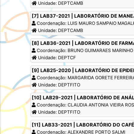
Unidade: DEPTCAMB
[7] LAB37-2021 | LABORATÓRIO DE MANE
Coordenação: LUIS MAURO SAMPAIO MAGA
Unidade: DEPTCAMB
[8] LAB36-2021 | LABORATÓRIO DE FAR
Coordenação: BRUNO GUIMARAES MARINHO
Unidade: DEPTCF
[9] LAB25-2020 | LABORATÓRIO DE EPID
Coordenação: MARGARIDA GORETE FERREI
Unidade: DEPTFITO
[10] LAB29-2021 | LABORATÓRIO DE ANÁ
Coordenação: CLAUDIA ANTONIA VIEIRA RO
Unidade: DEPTFITO
[11] LAB33-2021 | LABORATÓRIO DO CAF
Coordenação: ALEXANDRE PORTO SALMI