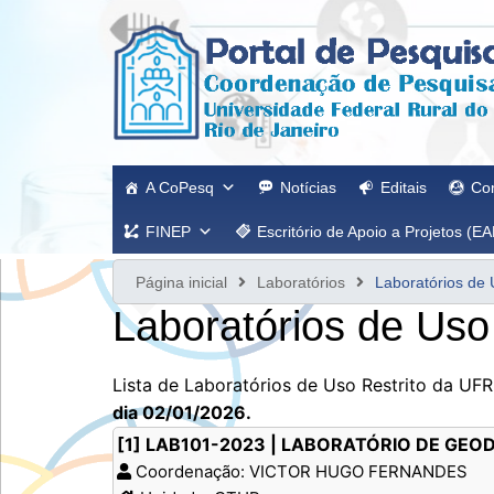
Ir
para
o
conteúdo
A CoPesq
Notícias
Editais
Co
FINEP
Escritório de Apoio a Projetos (EA
Página inicial
Laboratórios
Laboratórios de 
Laboratórios de Uso 
Lista de Laboratórios de Uso Restrito da UF
dia 02/01/2026.
[1] LAB101-2023 | LABORATÓRIO DE GE
Coordenação: VICTOR HUGO FERNANDES