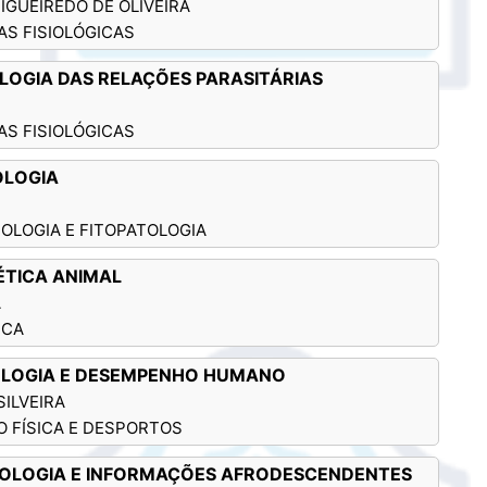
IGUEIREDO DE OLIVEIRA
AS FISIOLÓGICAS
IOLOGIA DAS RELAÇÕES PARASITÁRIAS
AS FISIOLÓGICAS
OLOGIA
OLOGIA E FITOPATOLOGIA
ÉTICA ANIMAL
A
ICA
SIOLOGIA E DESEMPENHO HUMANO
SILVEIRA
O FÍSICA E DESPORTOS
ICOLOGIA E INFORMAÇÕES AFRODESCENDENTES