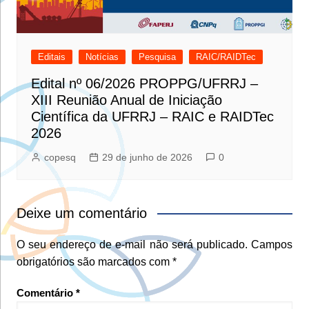
Editais
Notícias
Pesquisa
RAIC/RAIDTec
Edital nº 06/2026 PROPPG/UFRRJ –
XIII Reunião Anual de Iniciação
Científica da UFRRJ – RAIC e RAIDTec
2026
copesq
29 de junho de 2026
0
Deixe um comentário
O seu endereço de e-mail não será publicado.
Campos
obrigatórios são marcados com
*
Comentário
*