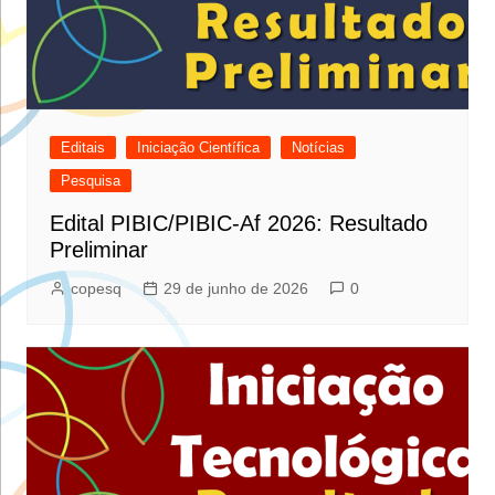
Editais
Iniciação Científica
Notícias
Pesquisa
Edital PIBIC/PIBIC-Af 2026: Resultado
Preliminar
copesq
29 de junho de 2026
0