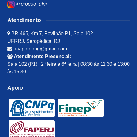
@proppg_ufrrj
Atendimento
BR-465, Km 7, Pavilhão P1, Sala 102
UFRRJ, Seropédica, RJ
naapproppg@gmail.com
Atendimento Presencial:
Sala 102 (P1) | 2ª feira a 6ª feira | 08:30 às 11:30 e 13:00
às 15:30
Apoio