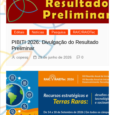
Editais
Notícias
Pesquisa
RAIC/RAIDTec
PIBITI 2026: Divulgação do Resultado
Preliminar
copesq
29 de junho de 2026
0