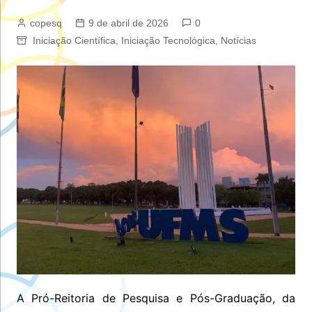
copesq
9 de abril de 2026
0
Iniciação Científica
,
Iniciação Tecnológica
,
Notícias
A Pró-Reitoria de Pesquisa e Pós-Graduação, da