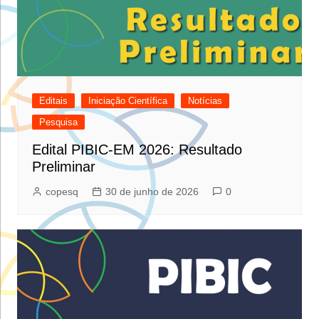
Editais
Iniciação Científica
Notícias
Pesquisa
Edital PIBIC-EM 2026: Resultado
Preliminar
copesq
30 de junho de 2026
0