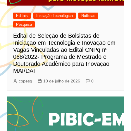
Editais
Iniciação Tecnológica
Notícias
Pesquisa
Edital de Seleção de Bolsistas de
Iniciação em Tecnologia e Inovação em
Vagas Vinculadas ao Edital CNPq nº
068/2022- Programa de Mestrado e
Doutorado Acadêmico para Inovação
MAI/DAI
copesq
10 de julho de 2026
0