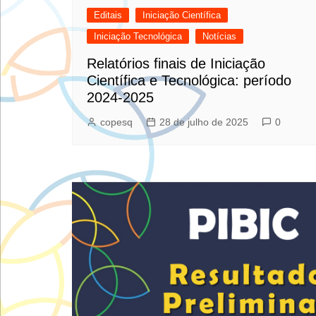
Editais
Iniciação Científica
Iniciação Tecnológica
Notícias
Relatórios finais de Iniciação
Científica e Tecnológica: período
2024-2025
copesq
28 de julho de 2025
0