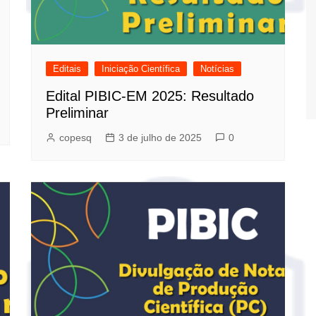
Editais
Iniciação Científica
Notícias
Edital PIBIC-EM 2025: Resultado
Preliminar
copesq
3 de julho de 2025
0