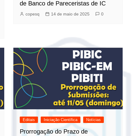
de Banco de Pareceristas de IC
copesq
14 de maio de 2025
0
Editais
Iniciação Científica
Notícias
Prorrogação do Prazo de