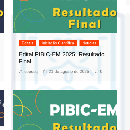
Editais
Iniciação Científica
Notícias
Edital PIBIC-EM 2025: Resultado
Final
copesq
21 de agosto de 2025
0