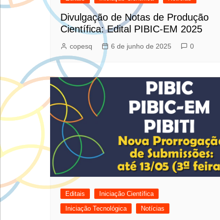
Divulgação de Notas de Produção
Científica: Edital PIBIC-EM 2025
copesq
6 de junho de 2025
0
Editais
Iniciação Científica
Iniciação Tecnológica
Notícias