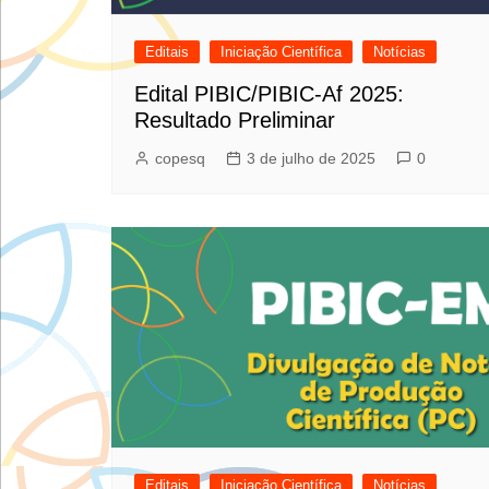
Editais
Iniciação Científica
Notícias
Edital PIBIC/PIBIC-Af 2025:
Resultado Preliminar
copesq
3 de julho de 2025
0
Editais
Iniciação Científica
Notícias