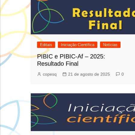
Editais
Iniciação Científica
Notícias
PIBIC e PIBIC-Af – 2025:
Resultado Final
copesq
21 de agosto de 2025
0