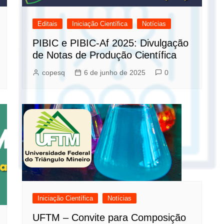
Editais
Iniciação Científica
Notícias
PIBIC e PIBIC-Af 2025: Divulgação
de Notas de Produção Científica
copesq
6 de junho de 2025
0
Iniciação Científica
Notícias
UFTM – Convite para Composição