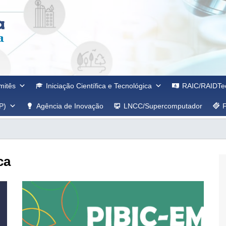
mitês
Iniciação Científica e Tecnológica
RAIC/RAIDTe
P)
Agência de Inovação
LNCC/Supercomputador
ca