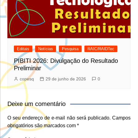
Editais
Notícias
Pesquisa
RAIC/RAIDTec
PIBITI 2026: Divulgação do Resultado
Preliminar
copesq
29 de junho de 2026
0
Deixe um comentário
O seu endereço de e-mail não será publicado.
Campos
obrigatórios são marcados com
*