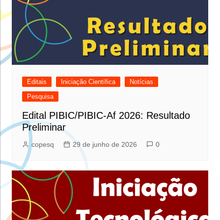
Editais
Iniciação Científica
Notícias
Pesquisa
Edital PIBIC/PIBIC-Af 2026: Resultado
Preliminar
copesq
29 de junho de 2026
0