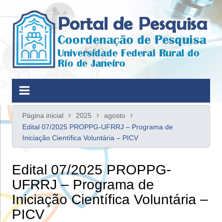
Ir
para
o
conteúdo
Página inicial
2025
agosto
Edital 07/2025 PROPPG-UFRRJ – Programa de
Iniciação Científica Voluntária – PICV
Edital 07/2025 PROPPG-
UFRRJ – Programa de
Iniciação Científica Voluntária –
PICV