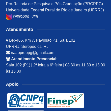
Pró-Reitoria de Pesquisa e Pós-Graduação (PROPPG)
Universidade Federal Rural do Rio de Janeiro (UFRRJ)
@proppg_ufrrj
Atendimento
BR-465, Km 7, Pavilhão P1, Sala 102
UFRRJ, Seropédica, RJ
naapproppg@gmail.com
Atendimento Presencial:
Sala 102 (P1) | 2ª feira a 6ª feira | 08:30 às 11:30 e 13:00
às 15:30
Apoio