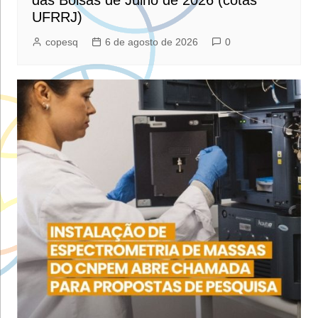
UFRRJ)
copesq
6 de agosto de 2026
0