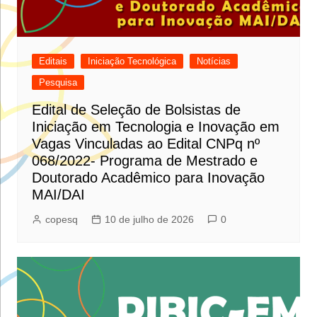
Editais
Iniciação Tecnológica
Notícias
Pesquisa
Edital de Seleção de Bolsistas de
Iniciação em Tecnologia e Inovação em
Vagas Vinculadas ao Edital CNPq nº
068/2022- Programa de Mestrado e
Doutorado Acadêmico para Inovação
MAI/DAI
copesq
10 de julho de 2026
0