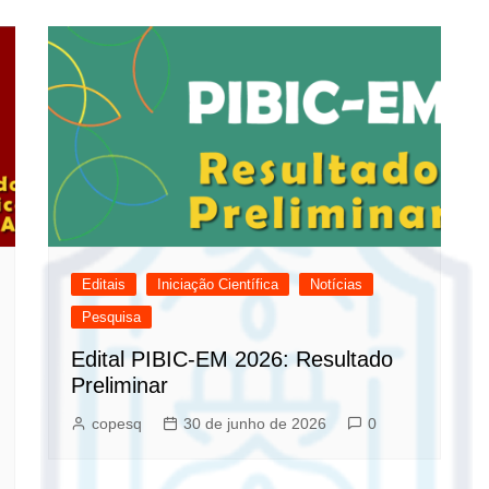
Editais
Iniciação Científica
Notícias
Pesquisa
Edital PIBIC-EM 2026: Resultado
Preliminar
copesq
30 de junho de 2026
0