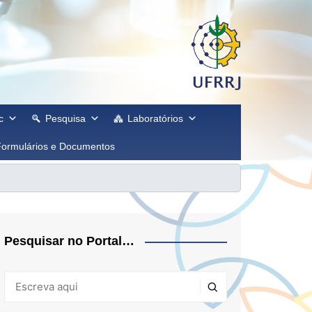
c
Pesquisa
Laboratórios
Formulários e Documentos
Pesquisar no Portal…