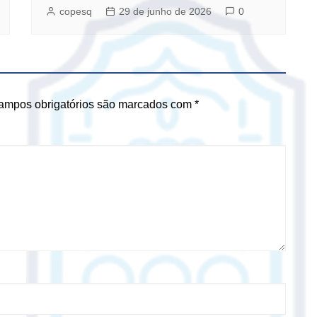
copesq
29 de junho de 2026
0
ampos obrigatórios são marcados com
*