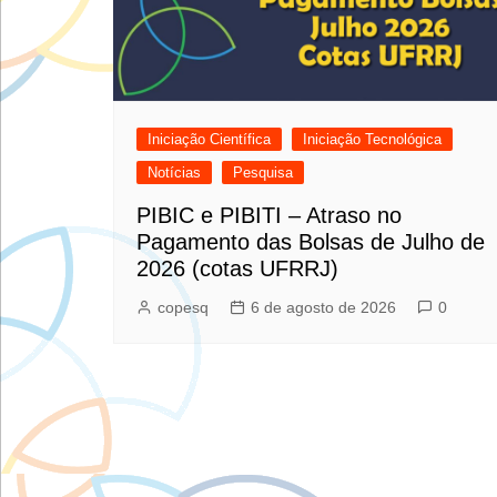
Iniciação Científica
Iniciação Tecnológica
Notícias
Pesquisa
PIBIC e PIBITI – Atraso no
Pagamento das Bolsas de Julho de
2026 (cotas UFRRJ)
copesq
6 de agosto de 2026
0