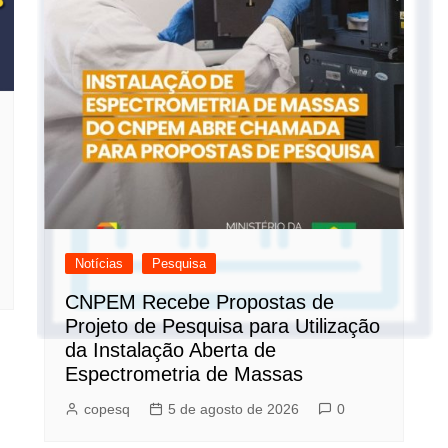
Notícias
Pesquisa
CNPEM Recebe Propostas de
Projeto de Pesquisa para Utilização
da Instalação Aberta de
Espectrometria de Massas
copesq
5 de agosto de 2026
0