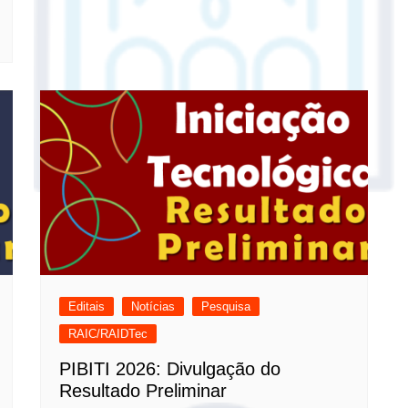
Editais
Notícias
Pesquisa
RAIC/RAIDTec
PIBITI 2026: Divulgação do
Resultado Preliminar