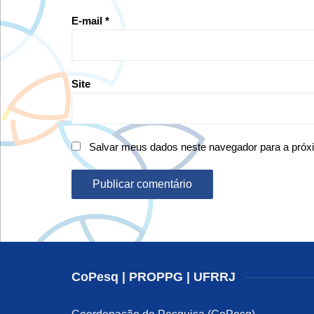
E-mail
*
Site
Salvar meus dados neste navegador para a próx
CoPesq | PROPPG | UFRRJ