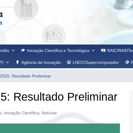
mitês
Iniciação Científica e Tecnológica
RAIC/RAIDTe
P)
Agência de Inovação
LNCC/Supercomputador
 2025: Resultado Preliminar
5: Resultado Preliminar
s
,
Iniciação Científica
,
Notícias