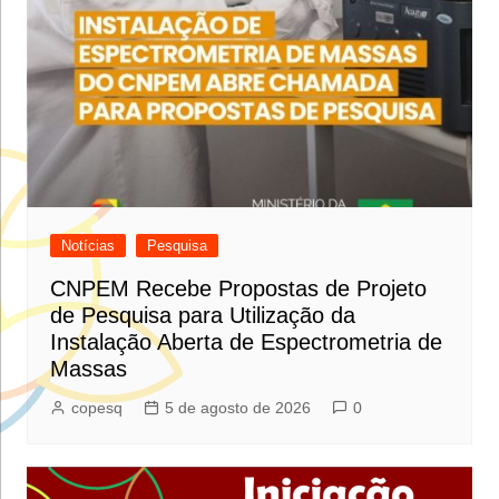
Notícias
Pesquisa
CNPEM Recebe Propostas de Projeto
de Pesquisa para Utilização da
Instalação Aberta de Espectrometria de
Massas
copesq
5 de agosto de 2026
0