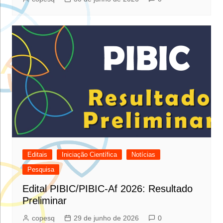
Editais
Iniciação Científica
Notícias
Pesquisa
Edital PIBIC/PIBIC-Af 2026: Resultado
Preliminar
copesq
29 de junho de 2026
0