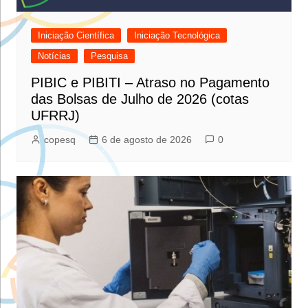
Iniciação Científica
Iniciação Tecnológica
Notícias
Pesquisa
PIBIC e PIBITI – Atraso no Pagamento
das Bolsas de Julho de 2026 (cotas
UFRRJ)
copesq
6 de agosto de 2026
0