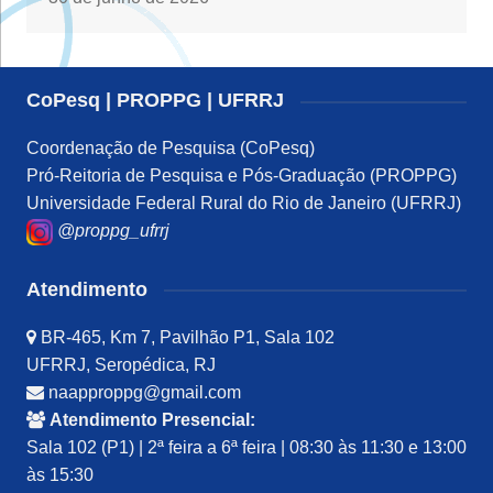
CoPesq | PROPPG | UFRRJ
Coordenação de Pesquisa (CoPesq)
Pró-Reitoria de Pesquisa e Pós-Graduação (PROPPG)
Universidade Federal Rural do Rio de Janeiro (UFRRJ)
@proppg_ufrrj
Atendimento
BR-465, Km 7, Pavilhão P1, Sala 102
UFRRJ, Seropédica, RJ
naapproppg@gmail.com
Atendimento Presencial:
Sala 102 (P1) | 2ª feira a 6ª feira | 08:30 às 11:30 e 13:00
às 15:30