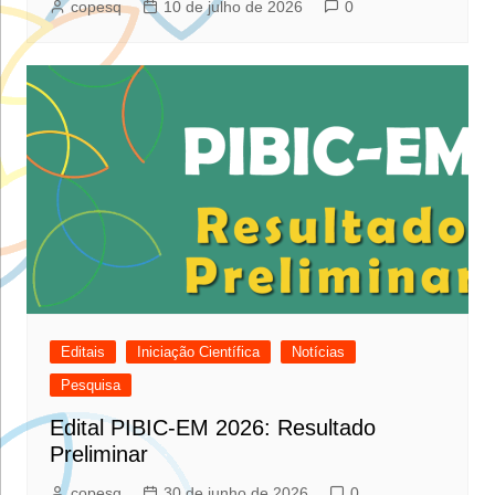
copesq
10 de julho de 2026
0
Editais
Iniciação Científica
Notícias
Pesquisa
Edital PIBIC-EM 2026: Resultado
Preliminar
copesq
30 de junho de 2026
0