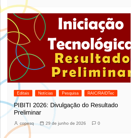
Editais
Notícias
Pesquisa
RAIC/RAIDTec
PIBITI 2026: Divulgação do Resultado
Preliminar
copesq
29 de junho de 2026
0