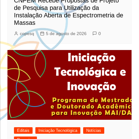
CNPEM Recebe Propostas de Projeto
de Pesquisa para Utilização da
Instalação Aberta de Espectrometria de
Massas
copesq
5 de agosto de 2026
0
Editais
Iniciação Tecnológica
Notícias