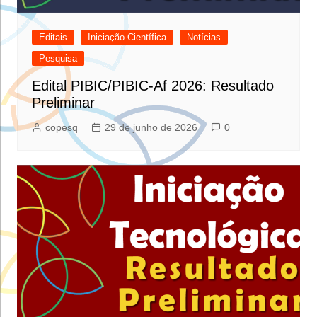
Editais
Iniciação Científica
Notícias
Pesquisa
Edital PIBIC/PIBIC-Af 2026: Resultado
Preliminar
copesq
29 de junho de 2026
0