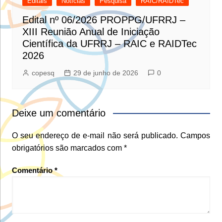
Editais
Notícias
Pesquisa
RAIC/RAIDTec
Edital nº 06/2026 PROPPG/UFRRJ –
XIII Reunião Anual de Iniciação
Científica da UFRRJ – RAIC e RAIDTec
2026
copesq
29 de junho de 2026
0
Deixe um comentário
O seu endereço de e-mail não será publicado.
Campos
obrigatórios são marcados com
*
Comentário
*