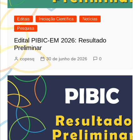
Editais
Iniciação Científica
Notícias
Pesquisa
Edital PIBIC-EM 2026: Resultado
Preliminar
copesq
30 de junho de 2026
0