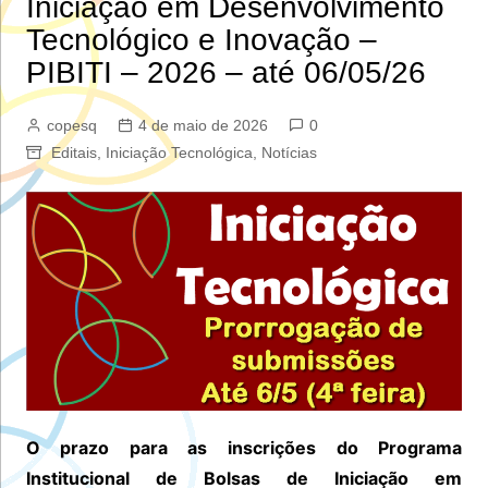
Iniciação em Desenvolvimento
Tecnológico e Inovação –
PIBITI – 2026 – até 06/05/26
copesq
4 de maio de 2026
0
Editais
,
Iniciação Tecnológica
,
Notícias
O prazo para as inscrições do Programa
Institucional de Bolsas de Iniciação em