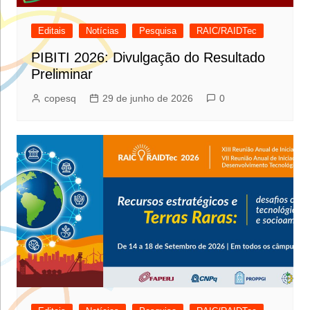
Editais
Notícias
Pesquisa
RAIC/RAIDTec
PIBITI 2026: Divulgação do Resultado
Preliminar
copesq
29 de junho de 2026
0