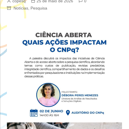
copesq
25 de maio de 2026
0
Notícias
,
Pesquisa