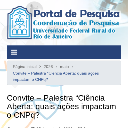
Ir
para
o
conteúdo
Página inicial
2026
maio
Convite – Palestra “Ciência Aberta: quais ações
impactam o CNPq?
Convite – Palestra “Ciência
Aberta: quais ações impactam
o CNPq?