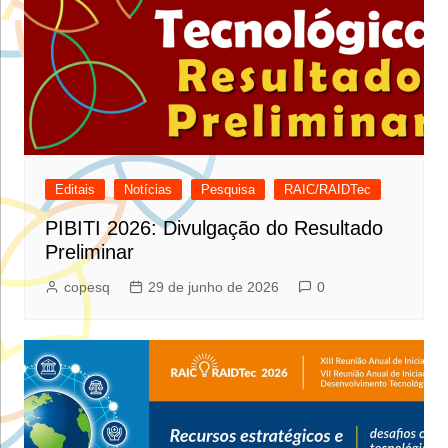
Editais
Notícias
Pesquisa
RAIC/RAIDTec
PIBITI 2026: Divulgação do Resultado
Preliminar
copesq
29 de junho de 2026
0