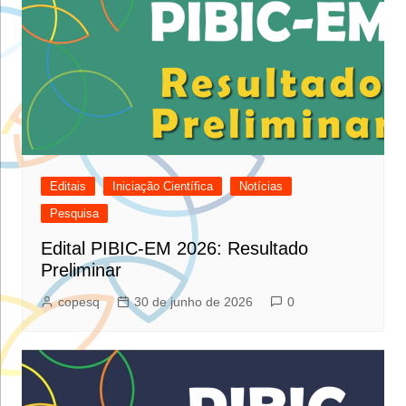
Editais
Iniciação Científica
Notícias
Pesquisa
Edital PIBIC-EM 2026: Resultado
Preliminar
copesq
30 de junho de 2026
0