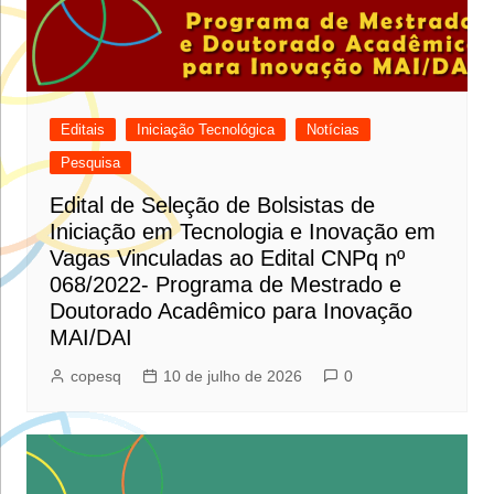
Editais
Iniciação Tecnológica
Notícias
Pesquisa
Edital de Seleção de Bolsistas de
Iniciação em Tecnologia e Inovação em
Vagas Vinculadas ao Edital CNPq nº
068/2022- Programa de Mestrado e
Doutorado Acadêmico para Inovação
MAI/DAI
copesq
10 de julho de 2026
0