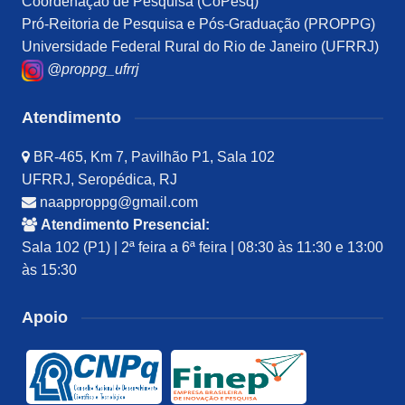
Coordenação de Pesquisa (CoPesq)
Pró-Reitoria de Pesquisa e Pós-Graduação (PROPPG)
Universidade Federal Rural do Rio de Janeiro (UFRRJ)
@proppg_ufrrj
Atendimento
BR-465, Km 7, Pavilhão P1, Sala 102
UFRRJ, Seropédica, RJ
naapproppg@gmail.com
Atendimento Presencial:
Sala 102 (P1) | 2ª feira a 6ª feira | 08:30 às 11:30 e 13:00
às 15:30
Apoio