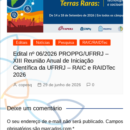
Editais
Notícias
Pesquisa
RAIC/RAIDTec
Edital nº 06/2026 PROPPG/UFRRJ –
XIII Reunião Anual de Iniciação
Científica da UFRRJ – RAIC e RAIDTec
2026
copesq
29 de junho de 2026
0
Deixe um comentário
O seu endereço de e-mail não será publicado.
Campos
obrigatórios são marcados com
*