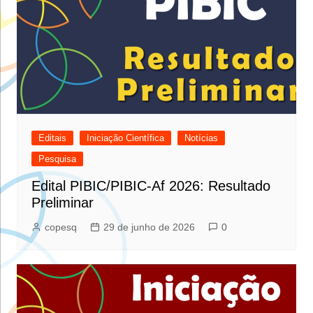
Editais
Iniciação Científica
Notícias
Pesquisa
Edital PIBIC/PIBIC-Af 2026: Resultado
Preliminar
copesq
29 de junho de 2026
0