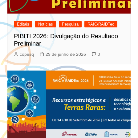
Editais
Notícias
Pesquisa
RAIC/RAIDTec
PIBITI 2026: Divulgação do Resultado
Preliminar
copesq
29 de junho de 2026
0