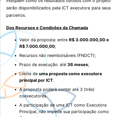
indiquem como os resultados obtidos com o projeto
serão disponibilizados pela ICT executora para seus
parceiros.
Dos Recursos e Condições da Chamada
Valor da proposta: entre
R$ 3.000.000,00 e
R$ 7.000.000,00
;
Recursos não reembolsáveis (FNDCT);
Prazo de execução: até
36 meses
;
Limite de
uma proposta como executora
principal por ICT
.
A proposta poderá conter até 3 (três)
coexecutores.
A participação de uma ICT como Executora
Principal, não impede sua participação como