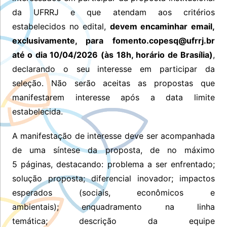
da UFRRJ e que atendam aos critérios
estabelecidos no edital,
devem encaminhar email,
exclusivamente, para fomento.copesq@ufrrj.br
até o dia
10/04/2026
(às 18h, horário de Brasília)
,
declarando o seu interesse em participar da
seleção. Não serão aceitas as propostas que
manifestarem interesse após a data limite
estabelecida.
A manifestação de interesse deve ser acompanhada
de uma síntese da proposta, de no máximo
5
páginas
, destacando: problema a ser enfrentado;
solução proposta; diferencial inovador; impactos
esperados (sociais, econômicos e
ambientais); enquadramento na linha
temática; descrição da equipe