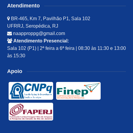
Atendimento
BR-465, Km 7, Pavilhão P1, Sala 102
UFRRJ, Seropédica, RJ
naapproppg@gmail.com
Atendimento Presencial:
Sala 102 (P1) | 2ª feira a 6ª feira | 08:30 às 11:30 e 13:00
às 15:30
Apoio