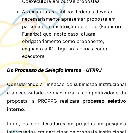
Coexecutora em outras propostas.
As executoras públicas federais deverão
necessariamente apresentar proposta em
parceria com instituição de apoio (Fapur ou
Funarbe) que, neste caso, atuará
obrigatoriamente como proponente,
enquanto a ICT figurará apenas como
executora.
Do Processo de Seleção Interna – UFRRJ
Considerando a limitação de submissão institucional
e a necessidade de maximizar a competitividade da
proposta, a PROPPG realizará
processo seletivo
interno
.
Logo, os coordenadores de projetos de pesquisa
interessados em participar da proposta institucional