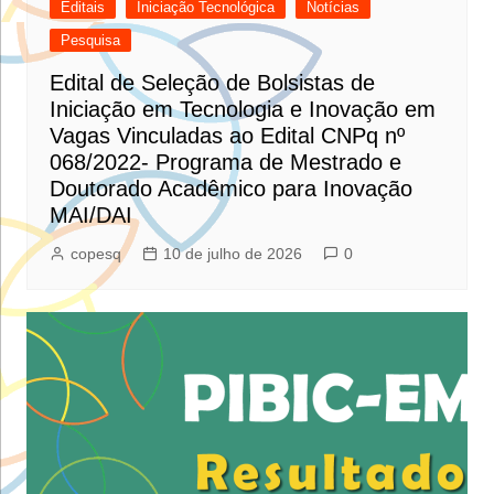
Editais
Iniciação Tecnológica
Notícias
Pesquisa
Edital de Seleção de Bolsistas de
Iniciação em Tecnologia e Inovação em
Vagas Vinculadas ao Edital CNPq nº
068/2022- Programa de Mestrado e
Doutorado Acadêmico para Inovação
MAI/DAI
copesq
10 de julho de 2026
0