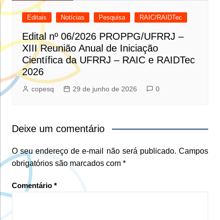
Editais
Notícias
Pesquisa
RAIC/RAIDTec
Edital nº 06/2026 PROPPG/UFRRJ –
XIII Reunião Anual de Iniciação
Científica da UFRRJ – RAIC e RAIDTec
2026
copesq
29 de junho de 2026
0
Deixe um comentário
O seu endereço de e-mail não será publicado.
Campos
obrigatórios são marcados com
*
Comentário
*