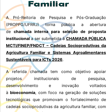
A Pró-Reitoria de Pesquisa e Pós-Graduação
(PROPPG/UFRRJ) torna pública a abertura
de
chamada interna para seleção de proposta
institucional
a ser submetida à
CHAMADA PÚBLICA
MCTI/FINEP/FNDCT – Cadeias Socioprodutivas da
Agricultura Familiar e Sistemas Agroalimentares
Sustentáveis para ICTs 2026
.
A referida chamada tem como objetivo apoiar
projetos institucionais de pesquisa,
desenvolvimento e inovação voltados
à
bioeconomia
, com foco na geração de soluções
tecnológicas que promovam o fortalecimento de
cadeias socioprodutivas da agricultura familiar, com