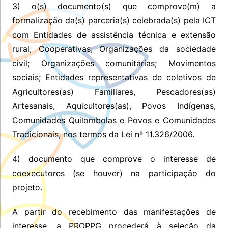
3) o(s) documento(s) que comprove(m) a
formalização da(s) parceria(s) celebrada(s) pela ICT
com Entidades de assistência técnica e extensão
rural; Cooperativas; Organizações da sociedade
civil; Organizações comunitárias; Movimentos
sociais; Entidades representativas de coletivos de
Agricultores(as) Familiares, Pescadores(as)
Artesanais, Aquicultores(as), Povos Indígenas,
Comunidades Quilombolas e Povos e Comunidades
Tradicionais, nos termos da Lei nº 11.326/2006.
4) documento que comprove o interesse de
coexecutores (se houver) na participação do
projeto.
A partir do recebimento das manifestações de
interesse, a PROPPG procederá à seleção da