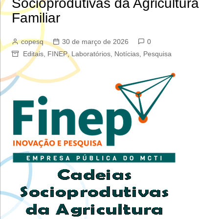
Socioprodutivas da Agricultura
Familiar
copesq
30 de março de 2026
0
Editais
,
FINEP
,
Laboratórios
,
Notícias
,
Pesquisa