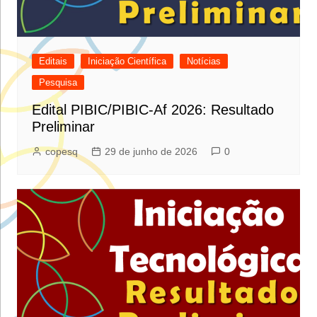
Editais
Iniciação Científica
Notícias
Pesquisa
Edital PIBIC/PIBIC-Af 2026: Resultado
Preliminar
copesq
29 de junho de 2026
0