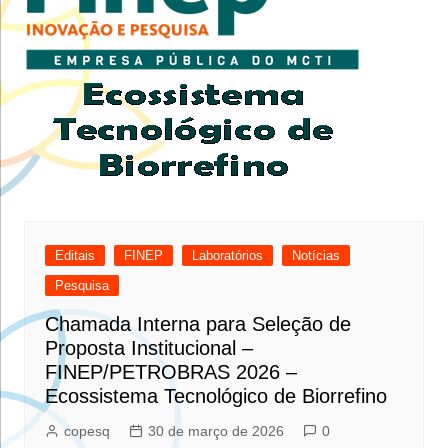
Editais
FINEP
Laboratórios
Notícias
Pesquisa
Chamada Interna para Seleção de
Proposta Institucional –
FINEP/PETROBRAS 2026 –
Ecossistema Tecnológico de Biorrefino
copesq
30 de março de 2026
0