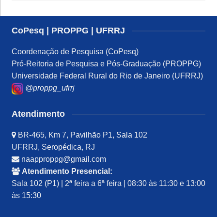
CoPesq | PROPPG | UFRRJ
Coordenação de Pesquisa (CoPesq)
Pró-Reitoria de Pesquisa e Pós-Graduação (PROPPG)
Universidade Federal Rural do Rio de Janeiro (UFRRJ)
@proppg_ufrrj
Atendimento
BR-465, Km 7, Pavilhão P1, Sala 102
UFRRJ, Seropédica, RJ
naapproppg@gmail.com
Atendimento Presencial:
Sala 102 (P1) | 2ª feira a 6ª feira | 08:30 às 11:30 e 13:00
às 15:30