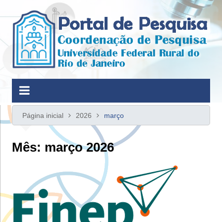
Ir
para
o
conteúdo
Página inicial
2026
março
Mês:
março 2026