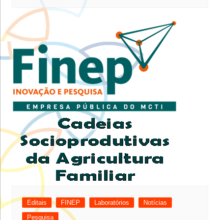
Editais
FINEP
Laboratórios
Notícias
Pesquisa