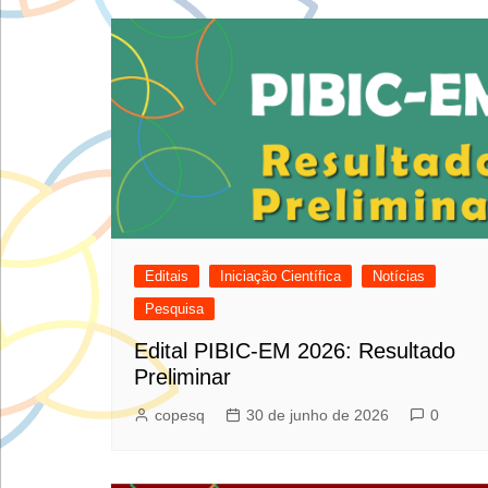
Editais
Iniciação Científica
Notícias
Pesquisa
Edital PIBIC-EM 2026: Resultado
Preliminar
copesq
30 de junho de 2026
0