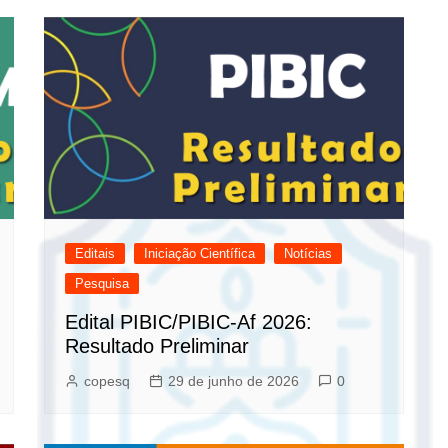
Editais
Iniciação Científica
Notícias
Pesquisa
Edital PIBIC/PIBIC-Af 2026:
Resultado Preliminar
copesq
29 de junho de 2026
0