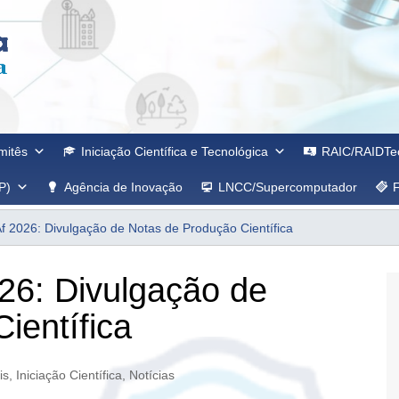
mitês
Iniciação Científica e Tecnológica
RAIC/RAIDTe
P)
Agência de Inovação
LNCC/Supercomputador
f 2026: Divulgação de Notas de Produção Científica
26: Divulgação de
ientífica
is
,
Iniciação Científica
,
Notícias