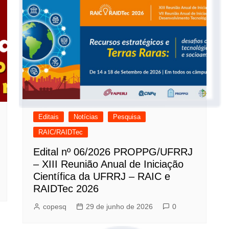
Editais
Notícias
Pesquisa
RAIC/RAIDTec
Edital nº 06/2026 PROPPG/UFRRJ
– XIII Reunião Anual de Iniciação
Científica da UFRRJ – RAIC e
RAIDTec 2026
copesq
29 de junho de 2026
0