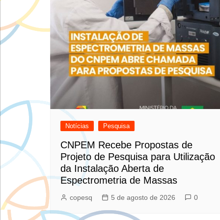
Notícias
Pesquisa
CNPEM Recebe Propostas de
Projeto de Pesquisa para Utilização
da Instalação Aberta de
Espectrometria de Massas
copesq
5 de agosto de 2026
0