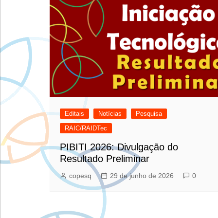
Editais
Notícias
Pesquisa
RAIC/RAIDTec
PIBITI 2026: Divulgação do
Resultado Preliminar
copesq
29 de junho de 2026
0