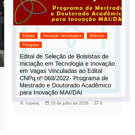
Editais
Iniciação Tecnológica
Notícias
Pesquisa
Edital de Seleção de Bolsistas de
Iniciação em Tecnologia e Inovação
em Vagas Vinculadas ao Edital
CNPq nº 068/2022- Programa de
Mestrado e Doutorado Acadêmico
para Inovação MAI/DAI
copesq
10 de julho de 2026
0