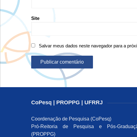
Site
Salvar meus dados neste navegador para a próx
CoPesq | PROPPG | UFRRJ
Coordenação de Pesquisa (CoPesq)
Pró-Reitoria de Pesquisa e Pós-Graduaç
(PROPPG)