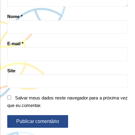
Nome
*
E-mail
*
Site
Salvar meus dados neste navegador para a próxima vez
que eu comentar.