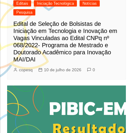
Editais
Iniciação Tecnológica
Notícias
Pesquisa
Edital de Seleção de Bolsistas de
Iniciação em Tecnologia e Inovação em
Vagas Vinculadas ao Edital CNPq nº
068/2022- Programa de Mestrado e
Doutorado Acadêmico para Inovação
MAI/DAI
copesq
10 de julho de 2026
0