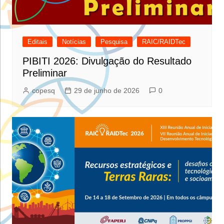
Editais
Notícias
Pesquisa
RAIC/RAIDTec
PIBITI 2026: Divulgação do Resultado
Preliminar
copesq
29 de junho de 2026
0