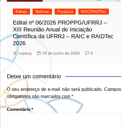
Editais
Notícias
Pesquisa
RAIC/RAIDTec
Edital nº 06/2026 PROPPG/UFRRJ –
XIII Reunião Anual de Iniciação
Científica da UFRRJ – RAIC e RAIDTec
2026
copesq
29 de junho de 2026
0
Deixe um comentário
O seu endereço de e-mail não será publicado.
Campos
obrigatórios são marcados com
*
Comentário
*