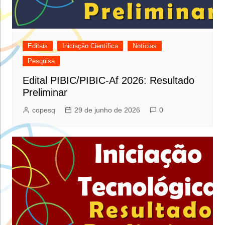
Editais
Iniciação Científica
Notícias
Pesquisa
Edital PIBIC/PIBIC-Af 2026: Resultado
Preliminar
copesq
29 de junho de 2026
0