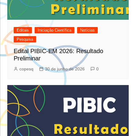
Editais
Iniciação Científica
Notícias
Pesquisa
Edital PIBIC-EM 2026: Resultado
Preliminar
copesq
30 de junho de 2026
0