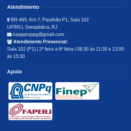
Atendimento
BR-465, Km 7, Pavilhão P1, Sala 102
UFRRJ, Seropédica, RJ
naapproppg@gmail.com
Atendimento Presencial:
Sala 102 (P1) | 2ª feira a 6ª feira | 08:30 às 11:30 e 13:00
às 15:30
Apoio