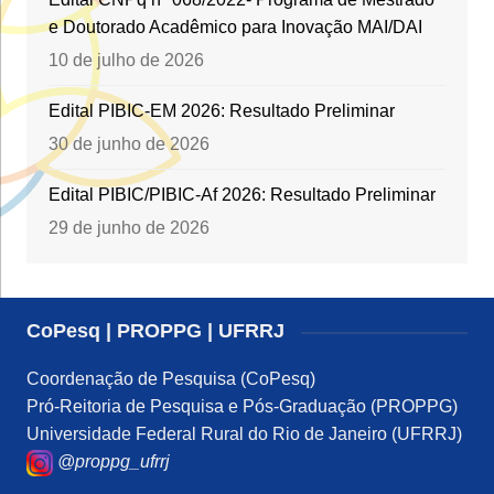
e Doutorado Acadêmico para Inovação MAI/DAI
10 de julho de 2026
Edital PIBIC-EM 2026: Resultado Preliminar
30 de junho de 2026
Edital PIBIC/PIBIC-Af 2026: Resultado Preliminar
29 de junho de 2026
CoPesq | PROPPG | UFRRJ
Coordenação de Pesquisa (CoPesq)
Pró-Reitoria de Pesquisa e Pós-Graduação (PROPPG)
Universidade Federal Rural do Rio de Janeiro (UFRRJ)
@proppg_ufrrj