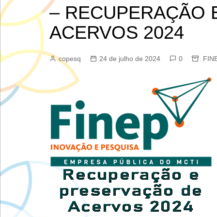
– RECUPERAÇÃO 
ACERVOS 2024
copesq
24 de julho de 2024
0
FIN