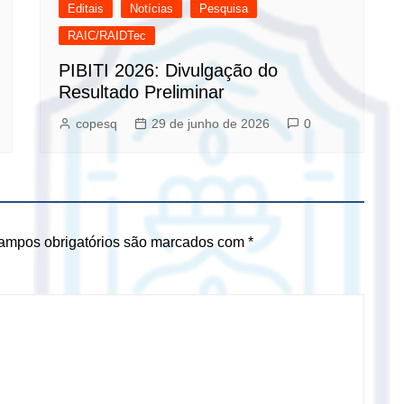
Editais
Notícias
Pesquisa
RAIC/RAIDTec
PIBITI 2026: Divulgação do
Resultado Preliminar
copesq
29 de junho de 2026
0
ampos obrigatórios são marcados com
*