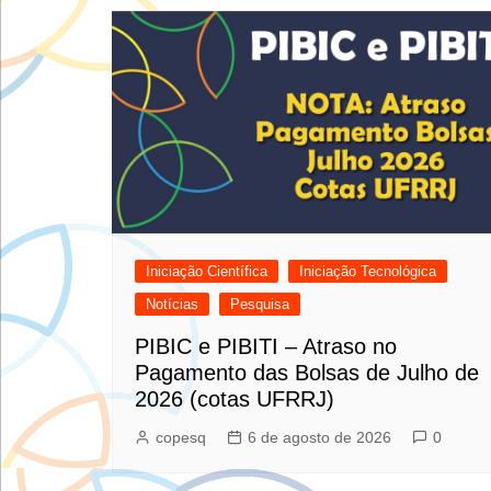
Post
Iniciação Científica
Iniciação Tecnológica
Notícias
Pesquisa
PIBIC e PIBITI – Atraso no
Pagamento das Bolsas de Julho de
2026 (cotas UFRRJ)
copesq
6 de agosto de 2026
0