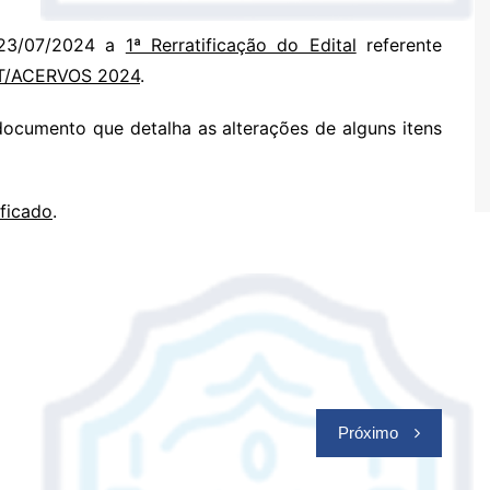
 23/07/2024 a
1ª Rerratificação do Edital
referente
T/ACERVOS 2024
.
documento que detalha as alterações de alguns itens
ificado
.
Próximo