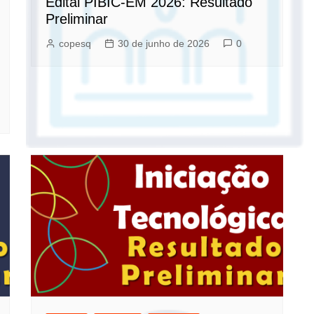
Edital PIBIC-EM 2026: Resultado
Preliminar
copesq
30 de junho de 2026
0