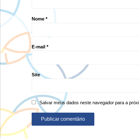
Nome
*
E-mail
*
Site
Salvar meus dados neste navegador para a próx