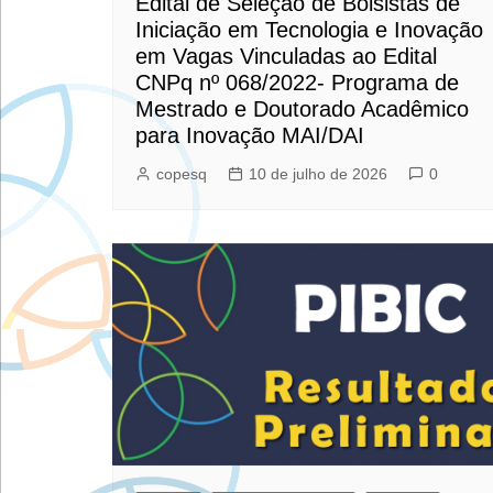
Edital de Seleção de Bolsistas de
Iniciação em Tecnologia e Inovação
em Vagas Vinculadas ao Edital
CNPq nº 068/2022- Programa de
Mestrado e Doutorado Acadêmico
para Inovação MAI/DAI
copesq
10 de julho de 2026
0