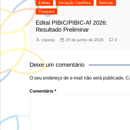
Editais
Iniciação Científica
Notícias
Pesquisa
Edital PIBIC/PIBIC-Af 2026:
Resultado Preliminar
copesq
29 de junho de 2026
0
Deixe um comentário
O seu endereço de e-mail não será publicado.
C
Comentário
*