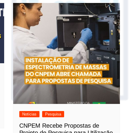
Notícias
Pesquisa
CNPEM Recebe Propostas de
Projeto de Pesquisa para Utilização