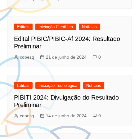
Editais
Iniciação Científica
Notícias
Edital PIBIC/PIBIC-Af 2024: Resultado
Preliminar
copesq
21 de junho de 2024
0
Editais
Iniciação Tecnológica
Notícias
PIBITI 2024: Divulgação do Resultado
Preliminar
copesq
14 de junho de 2024
0