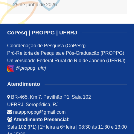
29 de junho de 2026
CoPesq | PROPPG | UFRRJ
Coordenação de Pesquisa (CoPesq)
Pró-Reitoria de Pesquisa e Pós-Graduação (PROPPG)
Universidade Federal Rural do Rio de Janeiro (UFRRJ)
@proppg_ufrrj
Atendimento
BR-465, Km 7, Pavilhão P1, Sala 102
UFRRJ, Seropédica, RJ
naapproppg@gmail.com
Atendimento Presencial:
Sala 102 (P1) | 2ª feira a 6ª feira | 08:30 às 11:30 e 13:00