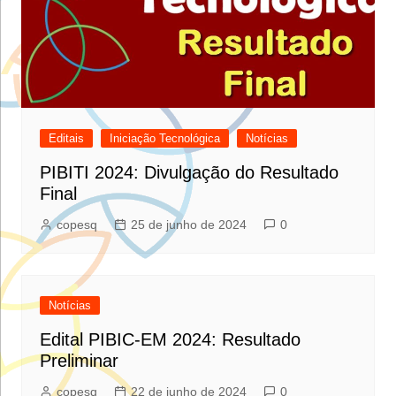
Editais
Iniciação Tecnológica
Notícias
PIBITI 2024: Divulgação do Resultado
Final
copesq
25 de junho de 2024
0
Notícias
Edital PIBIC-EM 2024: Resultado
Preliminar
copesq
22 de junho de 2024
0