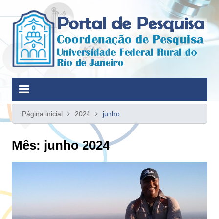
Ir
para
o
conteúdo
Página inicial
2024
junho
Mês:
junho 2024