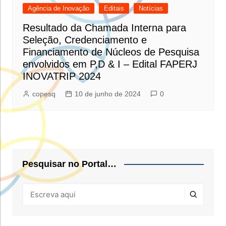
Agência de Inovação
Editais
Notícias
Resultado da Chamada Interna para
Seleção, Credenciamento e
Financiamento de Núcleos de Pesquisa
envolvidos em P,D & I – Edital FAPERJ
INOVATRIP 2024
copesq
10 de junho de 2024
0
Pesquisar no Portal…